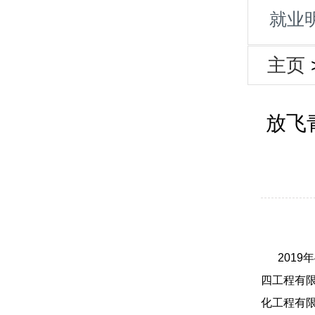
就业
主页
放飞
2019
四工程有
化工程有