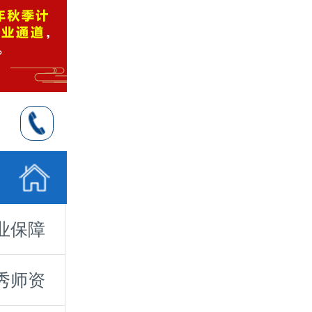
业保障
秀师资